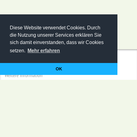
Diese Website verwendet Cookies. Durch
die Nutzung unserer Services erklären Sie
sich damit einverstanden, dass wir Cookies
setzen.
Mehr erfahren
Anmeldung zum ZDS-Newsletter
OK
Weitere Information
Seminare
Schokoladen-Technologie
Zuckerwaren-Technologie
Backwaren-Technologie
Branchenkongresse
Kontakt