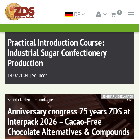
0
DE
Togg
navi
Practical Introduction Course:
Industrial Sugar Confectionery
Production
14.07.2004 | Solingen
SEMINAR ABGELAUFEN
Schokoladen-Technologie
EN
Anniversary congress 75 years ZDS at
Interpack 2026 – Cacao‑Free
Chocolate Alternatives & Compounds