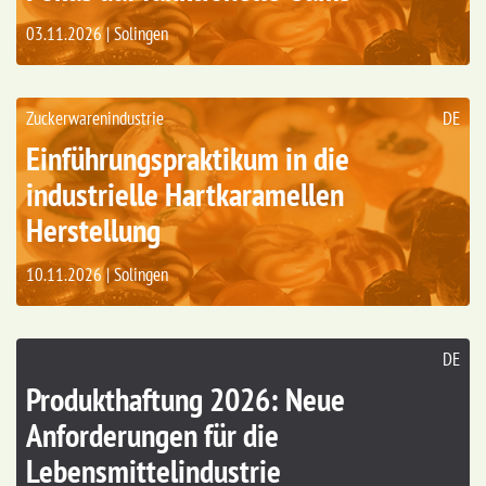
03.11.2026 | Solingen
Zuckerwarenindustrie
DE
Einführungspraktikum in die
industrielle Hartkaramellen
Herstellung
10.11.2026 | Solingen
DE
Produkthaftung 2026: Neue
Anforderungen für die
Lebensmittelindustrie