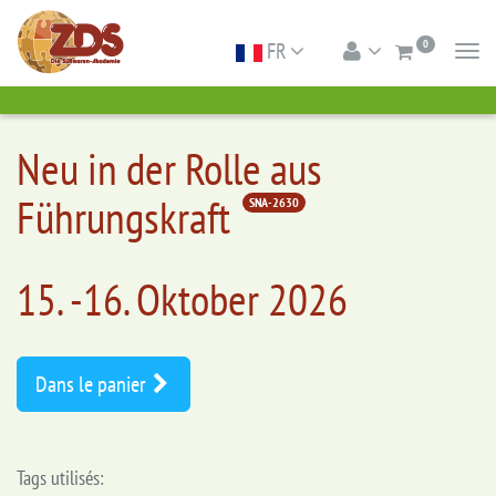
0
FR
Togg
navi
Neu in der Rolle aus
Führungskraft
SNA-2630
15. -16. Oktober 2026
Dans le panier
Tags utilisés: